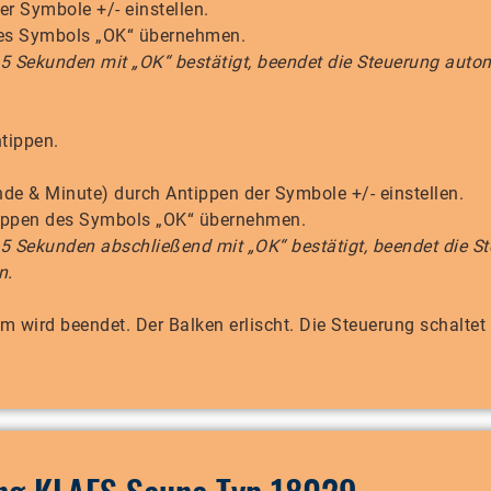
r Symbole +/- einstellen.
des Symbols „OK“ übernehmen.
n 5 Sekunden mit „OK“ bestätigt, beendet die Steuerung auto
tippen.
de & Minute) durch Antippen der Symbole +/- einstellen.
ntippen des Symbols „OK“ übernehmen.
n 5 Sekunden abschließend mit „OK“ bestätigt, beendet die S
n.
wird beendet. Der Balken erlischt. Die Steuerung schaltet