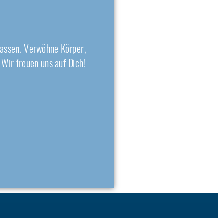
lassen. Verwöhne Körper,
 Wir freuen uns auf Dich!