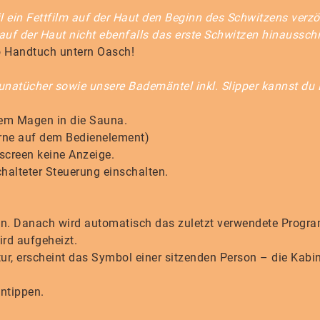
il ein Fettfilm auf der Haut den Beginn des Schwitzens verz
 auf der Haut nicht ebenfalls das erste Schwitzen hinausschi
 Handtuch untern Oasch!
natücher sowie unsere Bademäntel inkl. Slipper kannst d
rem Magen in die Sauna.
rne auf dem Bedienelement)
screen keine Anzeige.
halteter Steuerung einschalten.
en. Danach wird automatisch das zuletzt verwendete Progra
ird aufgeheizt.
ur, erscheint das Symbol einer sitzenden Person – die Kabin
ntippen.