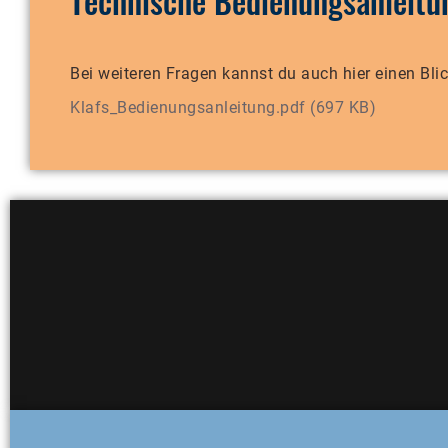
Technische Bedienungsanleit
Bei weiteren Fragen kannst du auch hier einen Bl
Klafs_Bedienungsanleitung.pdf (697 KB)