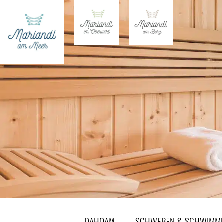
DAHOAM
SCHWEBEN & SCHWIMM