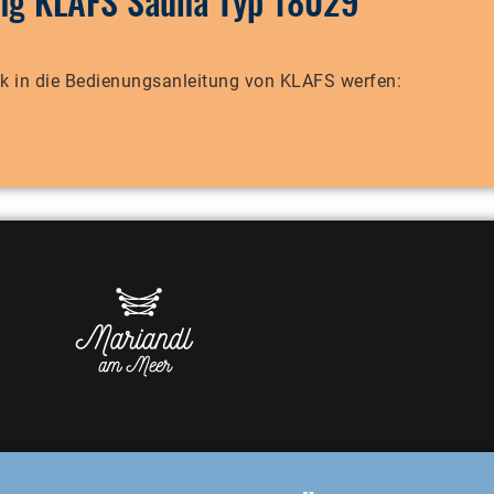
ung KLAFS Sauna Typ 18029
ick in die Bedienungsanleitung von KLAFS werfen: