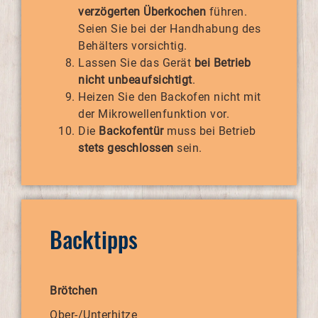
verzögerten Überkochen
führen.
Seien Sie bei der Handhabung des
Behälters vorsichtig.
Lassen Sie das Gerät
bei Betrieb
nicht unbeaufsichtigt
.
Heizen Sie den Backofen nicht mit
der Mikrowellenfunktion vor.
Die
Backofentür
muss bei Betrieb
stets geschlossen
sein.
Backtipps
Brötchen
Ober-/Unterhitze