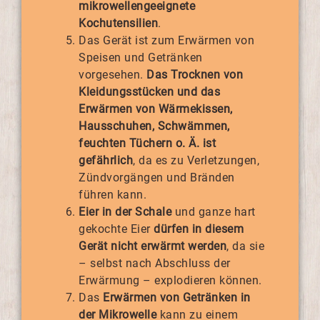
mikrowellengeeignete
Kochutensilien
.
Das Gerät ist zum Erwärmen von
Speisen und Getränken
vorgesehen.
Das Trocknen von
Kleidungsstücken und das
Erwärmen von Wärmekissen,
Hausschuhen, Schwämmen,
feuchten Tüchern o. Ä. ist
gefährlich
, da es zu Verletzungen,
Zündvorgängen und Bränden
führen kann.
Eier in der Schale
und ganze hart
gekochte Eier
dürfen in diesem
Gerät nicht erwärmt werden
, da sie
– selbst nach Abschluss der
Erwärmung – explodieren können.
Das
Erwärmen von Getränken in
der Mikrowelle
kann zu einem